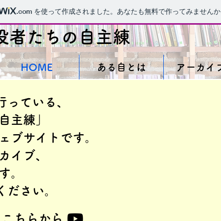
.com
を使って作成されました。あなたも無料で作ってみませんか
役者たちの自主練
HOME
ある自とは
アーカイ
行っている、
自主練」​
ェブサイトです。
ーカイブ、
す。
ください。
ルはこちらから