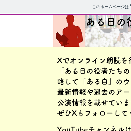
このホームページは
ある日の
Xでオンライン朗読を
「ある日の役者たちの
略して「ある自」のウ
​最新情報や過去のア
公演情報を載せていま
​ぜひXもフォローして
YouTubeチャンネ