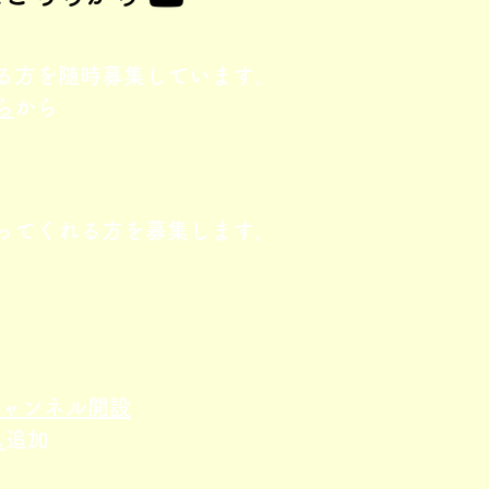
る方を随時募集しています。
ら
から
ってくれる方を募集します。
eチャンネル開設
ム
追加