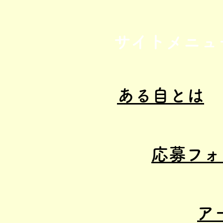
サイトメニュ
ある自とは
応募フォ
ア