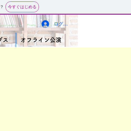
今すぐはじめる
？
ログイン
ブス
オフライン公演